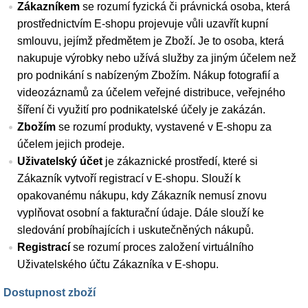
Zákazníkem
se rozumí fyzická či právnická osoba, která
prostřednictvím E-shopu projevuje vůli uzavřít kupní
smlouvu, jejímž předmětem je Zboží. Je to osoba, která
nakupuje výrobky nebo užívá služby za jiným účelem než
pro podnikání s nabízeným Zbožím. Nákup fotografií a
videozáznamů za účelem veřejné distribuce, veřejného
šíření či využití pro podnikatelské účely je zakázán.
Zbožím
se rozumí produkty, vystavené v E-shopu za
účelem jejich prodeje.
Uživatelský účet
je zákaznické prostředí, které si
Zákazník vytvoří registrací v E-shopu. Slouží k
opakovanému nákupu, kdy Zákazník nemusí znovu
vyplňovat osobní a fakturační údaje. Dále slouží ke
sledování probíhajících i uskutečněných nákupů.
Registrací
se rozumí proces založení virtuálního
Uživatelského účtu Zákazníka v E-shopu.
Dostupnost zboží