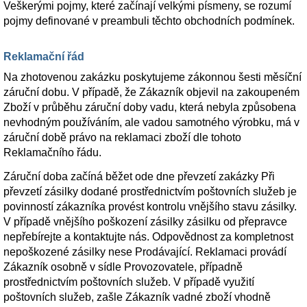
Veškerými pojmy, které začínají velkými písmeny, se rozumí
pojmy definované v preambuli těchto obchodních podmínek.
Reklamační řád
Na zhotovenou zakázku poskytujeme zákonnou šesti měsíční
záruční dobu. V případě, že Zákazník objevil na zakoupeném
Zboží v průběhu záruční doby vadu, která nebyla způsobena
nevhodným používáním, ale vadou samotného výrobku, má v
záruční době právo na reklamaci zboží dle tohoto
Reklamačního řádu.
Záruční doba začíná běžet ode dne převzetí zakázky Při
převzetí zásilky dodané prostřednictvím poštovních služeb je
povinností zákazníka provést kontrolu vnějšího stavu zásilky.
V případě vnějšího poškození zásilky zásilku od přepravce
nepřebírejte a kontaktujte nás. Odpovědnost za kompletnost
nepoškozené zásilky nese Prodávající. Reklamaci provádí
Zákazník osobně v sídle Provozovatele, případně
prostřednictvím poštovních služeb. V případě využití
poštovních služeb, zašle Zákazník vadné zboží vhodně