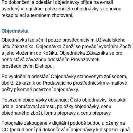
Po dokončení a odeslání objednávky přijde na e-mail
uvedený v registraci potvrzení této objednávky s cenovou
rekapitulací a termínem zhotovení.
Objednávka
Objednávku lze učinit pouze prostřednictvím Uživatelského
účtu Zákazníka. Objednávka Zboží se provádí vybráním Zboží
a jeho vložením do Košíku. Objednávka Zákazníka se pro
něho stává závaznou odesláním Provozovateli
prostřednictvím E-shopu.
Po vyplnění a odeslání Objednávky stanoveným způsobem,
obdrží Zákazník od Prodávajícího prostřednictvím e-mailové
pošty písemné potvrzení objednávky.
Potvrzení objednávky obsahuje: Číslo objednávky, kontaktní
údaje, doručovací adresu, položky objednávky, cenu
objednaného zboží, formu přepravy a cenu přepravy.
Fotografie zakoupené v digitální podobě budou uloženy na
CD (pokud není při dokončování objednávky k dispozici i jiná