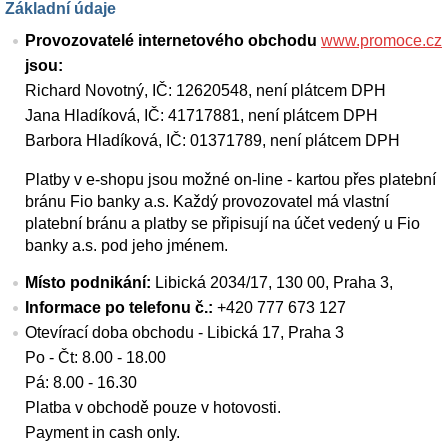
Základní údaje
Provozovatelé internetového obchodu
www.promoce.cz
jsou:
Richard Novotný, IČ: 12620548, není plátcem DPH
Jana Hladíková, IČ: 41717881, není plátcem DPH
Barbora Hladíková, IČ: 01371789, není plátcem DPH
Platby v e-shopu jsou možné on-line - kartou přes platební
bránu Fio banky a.s. Každý provozovatel má vlastní
platební bránu a platby se připisují na účet vedený u Fio
banky a.s. pod jeho jménem.
Místo podnikání:
Libická 2034/17, 130 00, Praha 3,
Informace po telefonu č.:
+420 777 673 127
Otevírací doba obchodu - Libická 17, Praha 3
Po - Čt: 8.00 - 18.00
Pá: 8.00 - 16.30
Platba v obchodě pouze v hotovosti.
Payment in cash only.