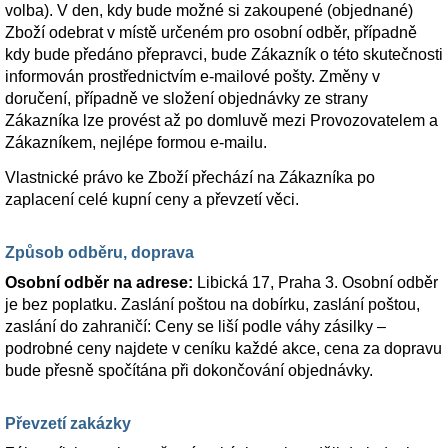
volba). V den, kdy bude možné si zakoupené (objednané)
Zboží odebrat v místě určeném pro osobní odběr, případně
kdy bude předáno přepravci, bude Zákazník o této skutečnosti
informován prostřednictvím e-mailové pošty. Změny v
doručení, případně ve složení objednávky ze strany
Zákazníka lze provést až po domluvě mezi Provozovatelem a
Zákazníkem, nejlépe formou e-mailu.
Vlastnické právo ke Zboží přechází na Zákazníka po
zaplacení celé kupní ceny a převzetí věci.
Způsob odběru, doprava
Osobní odběr na adrese:
Libická 17, Praha 3. Osobní odběr
je bez poplatku. Zaslání poštou na dobírku, zaslání poštou,
zaslání do zahraničí: Ceny se liší podle váhy zásilky –
podrobné ceny najdete v ceníku každé akce, cena za dopravu
bude přesně spočítána při dokončování objednávky.
Převzetí zakázky