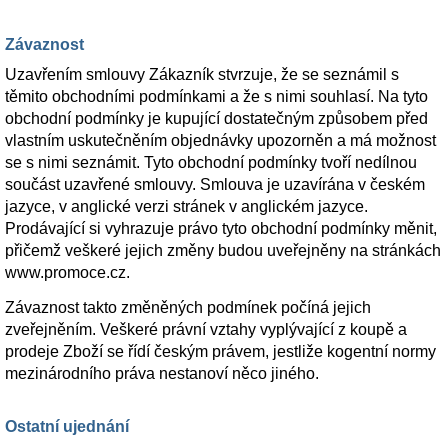
Závaznost
Uzavřením smlouvy Zákazník stvrzuje, že se seznámil s
těmito obchodními podmínkami a že s nimi souhlasí. Na tyto
obchodní podmínky je kupující dostatečným způsobem před
vlastním uskutečněním objednávky upozorněn a má možnost
se s nimi seznámit. Tyto obchodní podmínky tvoří nedílnou
součást uzavřené smlouvy. Smlouva je uzavírána v českém
jazyce, v anglické verzi stránek v anglickém jazyce.
Prodávající si vyhrazuje právo tyto obchodní podmínky měnit,
přičemž veškeré jejich změny budou uveřejněny na stránkách
www.promoce.cz.
Závaznost takto změněných podmínek počíná jejich
zveřejněním. Veškeré právní vztahy vyplývající z koupě a
prodeje Zboží se řídí českým právem, jestliže kogentní normy
mezinárodního práva nestanoví něco jiného.
Ostatní ujednání