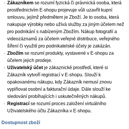
Zákazníkem
se rozumí fyzická či právnická osoba, která
prostřednictvím E-shopu projevuje vůli uzavřít kupní
smlouvu, jejímž předmětem je Zboží. Je to osoba, která
nakupuje výrobky nebo užívá služby za jiným účelem než
pro podnikání s nabízeným Zbožím. Nákup fotografií a
videozáznamů za účelem veřejné distribuce, veřejného
šíření či využití pro podnikatelské účely je zakázán.
Zbožím
se rozumí produkty, vystavené v E-shopu za
účelem jejich prodeje.
Uživatelský účet
je zákaznické prostředí, které si
Zákazník vytvoří registrací v E-shopu. Slouží k
opakovanému nákupu, kdy Zákazník nemusí znovu
vyplňovat osobní a fakturační údaje. Dále slouží ke
sledování probíhajících i uskutečněných nákupů.
Registrací
se rozumí proces založení virtuálního
Uživatelského účtu Zákazníka v E-shopu.
Dostupnost zboží