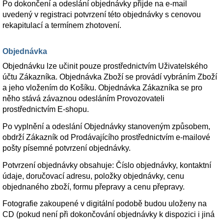
Po dokončení a odeslání objednávky přijde na e-mail
uvedený v registraci potvrzení této objednávky s cenovou
rekapitulací a termínem zhotovení.
Objednávka
Objednávku lze učinit pouze prostřednictvím Uživatelského
účtu Zákazníka. Objednávka Zboží se provádí vybráním Zboží
a jeho vložením do Košíku. Objednávka Zákazníka se pro
něho stává závaznou odesláním Provozovateli
prostřednictvím E-shopu.
Po vyplnění a odeslání Objednávky stanoveným způsobem,
obdrží Zákazník od Prodávajícího prostřednictvím e-mailové
pošty písemné potvrzení objednávky.
Potvrzení objednávky obsahuje: Číslo objednávky, kontaktní
údaje, doručovací adresu, položky objednávky, cenu
objednaného zboží, formu přepravy a cenu přepravy.
Fotografie zakoupené v digitální podobě budou uloženy na
CD (pokud není při dokončování objednávky k dispozici i jiná