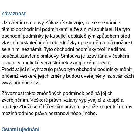
Závaznost
Uzavřením smlouvy Zákazník stvrzuje, že se seznámil s
těmito obchodními podmínkami a že s nimi souhlasí. Na tyto
obchodní podmínky je kupující dostatečným způsobem před
vlastním uskutečněním objednávky upozorněn a má možnost
se s nimi seznámit. Tyto obchodní podmínky tvoří nedílnou
součást uzavřené smlouvy. Smlouva je uzavírána v českém
jazyce, v anglické verzi stránek v anglickém jazyce.
Prodávající si vyhrazuje právo tyto obchodní podmínky měnit,
přičemž veškeré jejich změny budou uveřejněny na stránkách
www.promoce.cz.
Závaznost takto změněných podmínek počíná jejich
zveřejněním. Veškeré právní vztahy vyplývající z koupě a
prodeje Zboží se řídí českým právem, jestliže kogentní normy
mezinárodního práva nestanoví něco jiného.
Ostatní ujednání