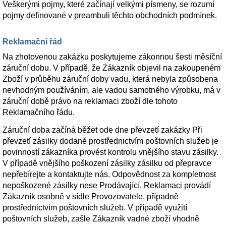
Veškerými pojmy, které začínají velkými písmeny, se rozumí
pojmy definované v preambuli těchto obchodních podmínek.
Reklamační řád
Na zhotovenou zakázku poskytujeme zákonnou šesti měsíční
záruční dobu. V případě, že Zákazník objevil na zakoupeném
Zboží v průběhu záruční doby vadu, která nebyla způsobena
nevhodným používáním, ale vadou samotného výrobku, má v
záruční době právo na reklamaci zboží dle tohoto
Reklamačního řádu.
Záruční doba začíná běžet ode dne převzetí zakázky Při
převzetí zásilky dodané prostřednictvím poštovních služeb je
povinností zákazníka provést kontrolu vnějšího stavu zásilky.
V případě vnějšího poškození zásilky zásilku od přepravce
nepřebírejte a kontaktujte nás. Odpovědnost za kompletnost
nepoškozené zásilky nese Prodávající. Reklamaci provádí
Zákazník osobně v sídle Provozovatele, případně
prostřednictvím poštovních služeb. V případě využití
poštovních služeb, zašle Zákazník vadné zboží vhodně