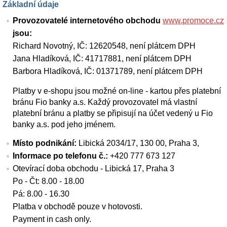
Základní údaje
Provozovatelé internetového obchodu
www.promoce.cz
jsou:
Richard Novotný, IČ: 12620548, není plátcem DPH
Jana Hladíková, IČ: 41717881, není plátcem DPH
Barbora Hladíková, IČ: 01371789, není plátcem DPH
Platby v e-shopu jsou možné on-line - kartou přes platební
bránu Fio banky a.s. Každý provozovatel má vlastní
platební bránu a platby se připisují na účet vedený u Fio
banky a.s. pod jeho jménem.
Místo podnikání:
Libická 2034/17, 130 00, Praha 3,
Informace po telefonu č.:
+420 777 673 127
Otevírací doba obchodu - Libická 17, Praha 3
Po - Čt: 8.00 - 18.00
Pá: 8.00 - 16.30
Platba v obchodě pouze v hotovosti.
Payment in cash only.