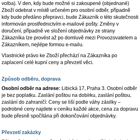
volba). V den, kdy bude možné si zakoupené (objednané)
Zboží odebrat v místě určeném pro osobní odběr, případně
kdy bude předáno přepravci, bude Zákazník o této skutečnosti
informován prostřednictvím e-mailové pošty. Změny v
doručení, případně ve složení objednávky ze strany
Zákazníka lze provést až po domluvě mezi Provozovatelem a
Zákazníkem, nejlépe formou e-mailu.
Vlastnické právo ke Zboží přechází na Zákazníka po
zaplacení celé kupní ceny a převzetí věci.
Způsob odběru, doprava
Osobní odběr na adrese:
Libická 17, Praha 3. Osobní odběr
je bez poplatku. Zaslání poštou na dobírku, zaslání poštou,
zaslání do zahraničí: Ceny se liší podle váhy zásilky –
podrobné ceny najdete v ceníku každé akce, cena za dopravu
bude přesně spočítána při dokončování objednávky.
Převzetí zakázky